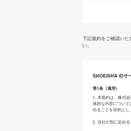
下記規約をご確認いた
い。
SHOEISHA i
第1条（適用）
1. 本規約は、株
体的な内容について
めることを目的とし
2. 当社が別に定める
ェブサイト上でのデー