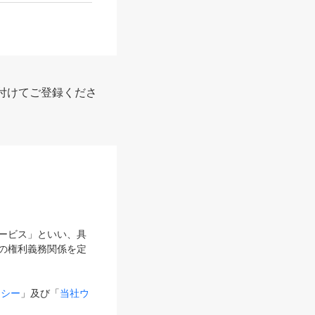
付けてご登録くださ
サービス」といい、具
の権利義務関係を定
リシー
」及び「
当社ウ
ものとします。