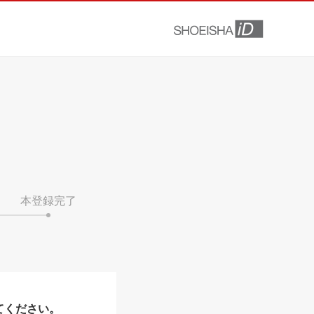
本登録完了
てください。