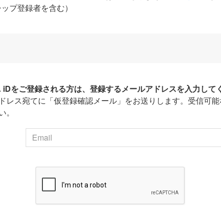
シップ登録者を含む）
HA iDをご登録される方は、登録するメールアドレスを入力して
ドレス宛てに「仮登録確認メール」をお送りします。受信可能
い。