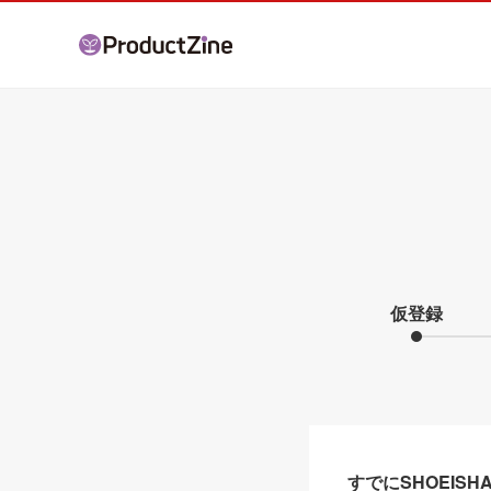
仮登録
すでにSHOEIS