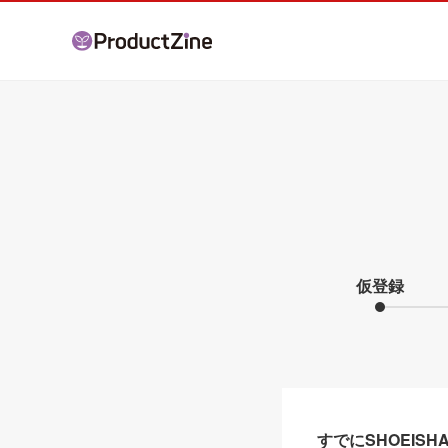
仮登録
すでにSHOEIS