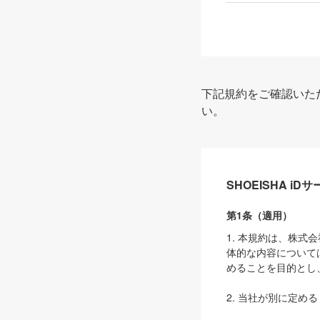
下記規約をご確認いた
い。
SHOEISHA i
第1条（適用）
1. 本規約は、株
体的な内容について
めることを目的とし
2. 当社が別に定める
ェブサイト上でのデー