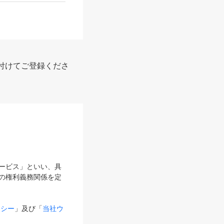
付けてご登録くださ
サービス」といい、具
の権利義務関係を定
リシー
」及び「
当社ウ
ものとします。