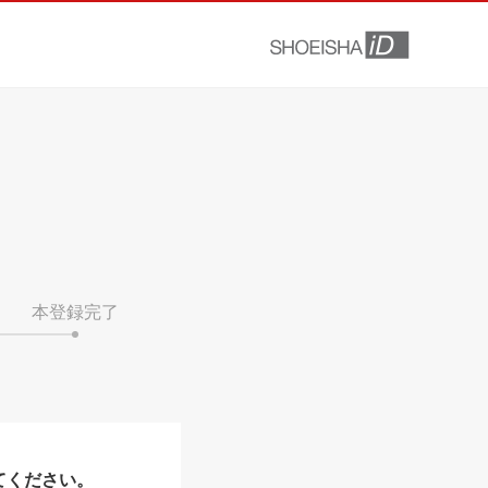
本登録完了
てください。