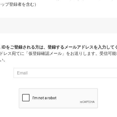
シップ登録者を含む）
HA iDをご登録される方は、登録するメールアドレスを入力して
ドレス宛てに「仮登録確認メール」をお送りします。受信可能
い。