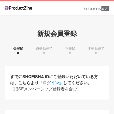
新規会員登録
仮登録
仮登録完了
本登録
本登録完了
すでにSHOEISHA iDにご登録いただいている方
は、こちらより
「ログイン」
してください。
（旧SEメンバーシップ登録者を含む）