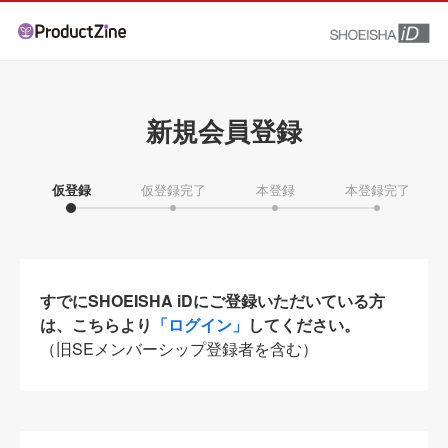
新規会員登録
仮登録
仮登録完了
本登録
本登録完了
すでにSHOEISHA iDにご登録いただいている方
は、こちらより
「ログイン」
してください。
（旧SEメンバーシップ登録者を含む）