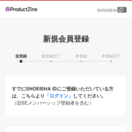
新規会員登録
仮登録
仮登録完了
本登録
本登録完了
すでにSHOEISHA iDにご登録いただいている方
は、こちらより
「ログイン」
してください。
（旧SEメンバーシップ登録者を含む）