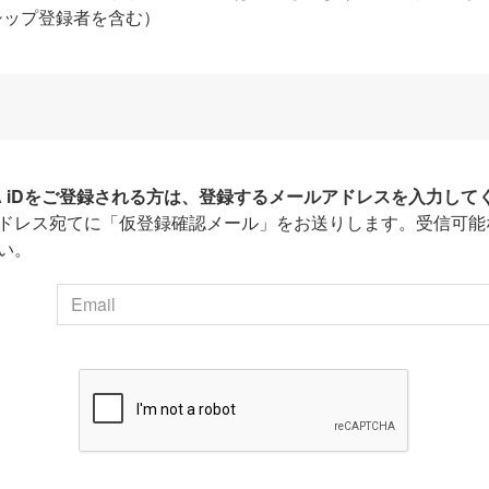
シップ登録者を含む）
HA iDをご登録される方は、登録するメールアドレスを入力して
ドレス宛てに「仮登録確認メール」をお送りします。受信可能
い。