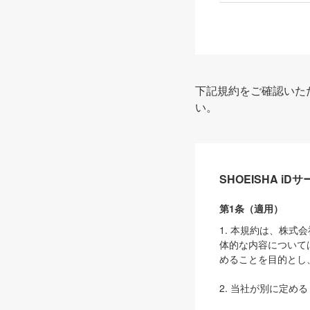
下記規約をご確認いた
い。
SHOEISHA i
第1条（適用）
1. 本規約は、株
体的な内容について
めることを目的とし
2. 当社が別に定める
ェブサイト上でのデー