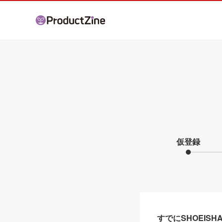
仮登録
すでにSHOEIS