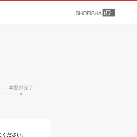
本登録完了
てください。