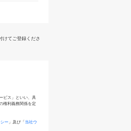
付けてご登録くださ
サービス」といい、具
の権利義務関係を定
リシー
」及び「
当社ウ
ものとします。