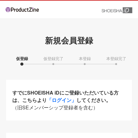
新規会員登録
仮登録
仮登録完了
本登録
本登録完了
すでにSHOEISHA iDにご登録いただいている方
は、こちらより
「ログイン」
してください。
（旧SEメンバーシップ登録者を含む）