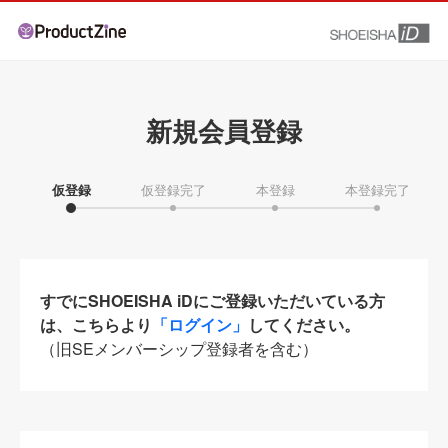
新規会員登録
仮登録
仮登録完了
本登録
本登録完了
すでにSHOEISHA iDにご登録いただいている方
は、こちらより
「ログイン」
してください。
（旧SEメンバーシップ登録者を含む）