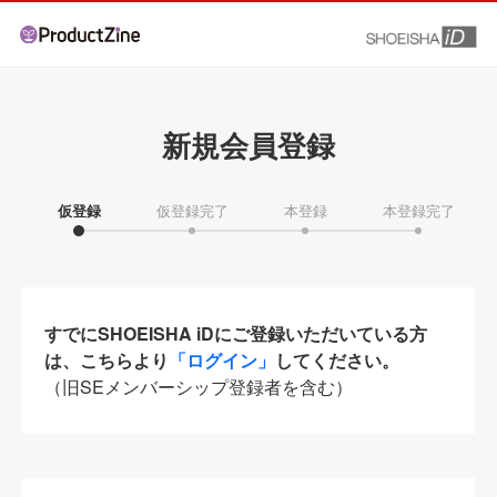
新規会員登録
仮登録
仮登録完了
本登録
本登録完了
すでにSHOEISHA iDにご登録いただいている方
は、こちらより
「ログイン」
してください。
（旧SEメンバーシップ登録者を含む）