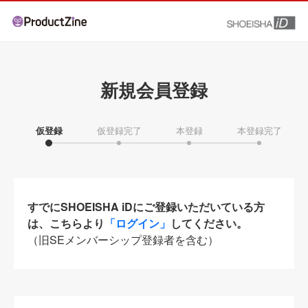
新規会員登録
仮登録
仮登録完了
本登録
本登録完了
すでにSHOEISHA iDにご登録いただいている方
は、こちらより
「ログイン」
してください。
（旧SEメンバーシップ登録者を含む）