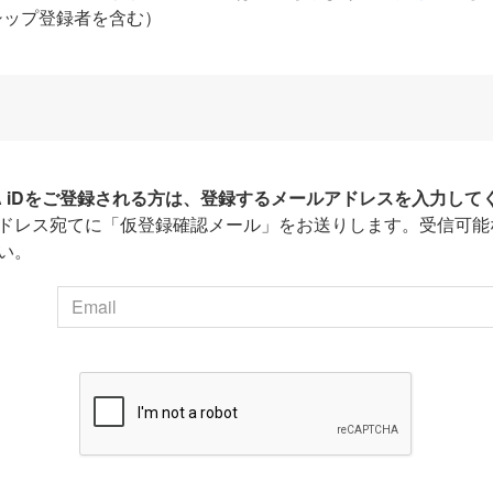
シップ登録者を含む）
HA iDをご登録される方は、登録するメールアドレスを入力して
ドレス宛てに「仮登録確認メール」をお送りします。受信可能
い。