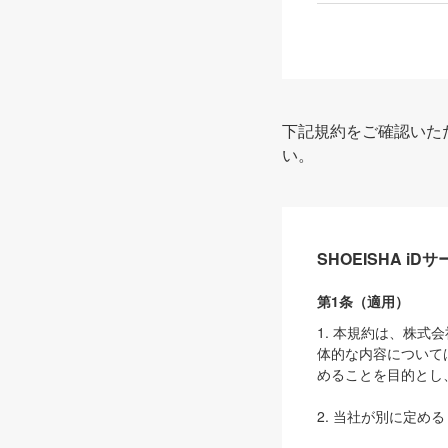
下記規約をご確認いた
い。
SHOEISHA i
第1条（適用）
1. 本規約は、株
体的な内容について
めることを目的とし
2. 当社が別に定める
ェブサイト上でのデー