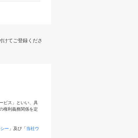
付けてご登録くださ
サービス」といい、具
の権利義務関係を定
リシー
」及び「
当社ウ
ものとします。