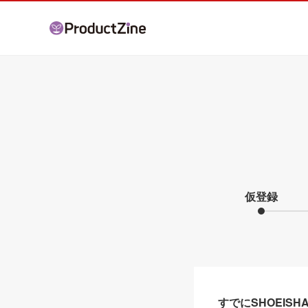
仮登録
すでにSHOEIS