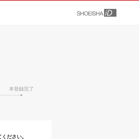
本登録完了
てください。