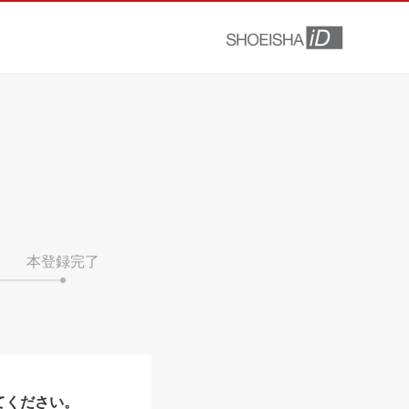
本登録完了
てください。