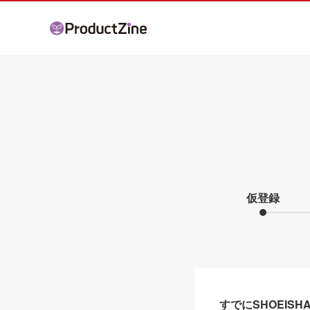
仮登録
すでにSHOEIS