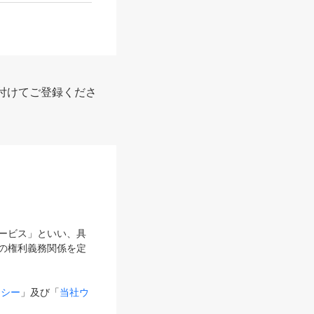
付けてご登録くださ
サービス」といい、具
の権利義務関係を定
リシー
」及び「
当社ウ
ものとします。