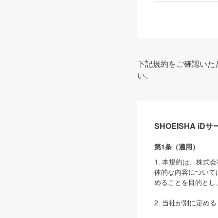
下記規約をご確認いた
い。
SHOEISHA i
第1条（適用）
1. 本規約は、株
体的な内容について
めることを目的とし
2. 当社が別に定める
ェブサイト上でのデー