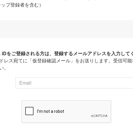
シップ登録者を含む）
HA iDをご登録される方は、登録するメールアドレスを入力して
ドレス宛てに「仮登録確認メール」をお送りします。受信可能
い。