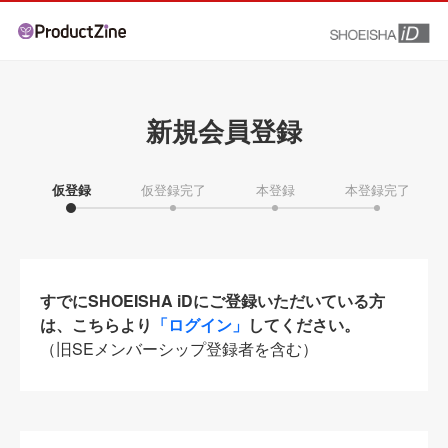
新規会員登録
仮登録
仮登録完了
本登録
本登録完了
すでにSHOEISHA iDにご登録いただいている方
は、こちらより
「ログイン」
してください。
（旧SEメンバーシップ登録者を含む）