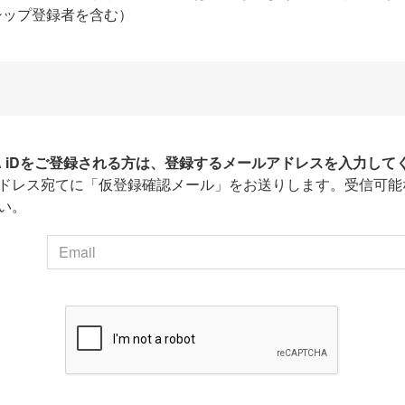
シップ登録者を含む）
HA iDをご登録される方は、登録するメールアドレスを入力して
ドレス宛てに「仮登録確認メール」をお送りします。受信可能
い。