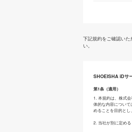
下記規約をご確認いた
い。
SHOEISHA i
第1条（適用）
1. 本規約は、株
体的な内容について
めることを目的とし
2. 当社が別に定める
ェブサイト上でのデー