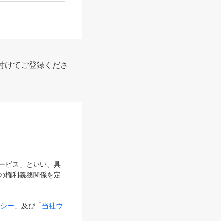
付けてご登録くださ
サービス」といい、具
の権利義務関係を定
リシー
」及び「
当社ウ
ものとします。