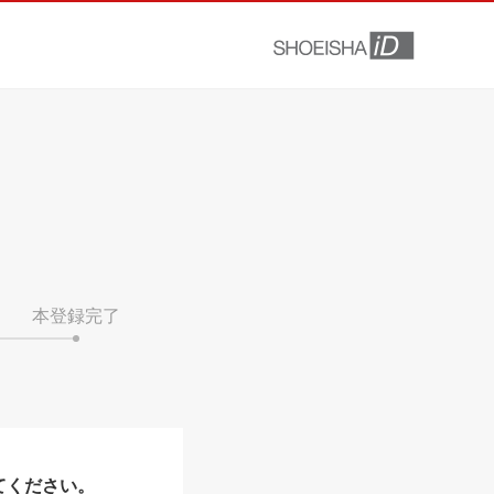
本登録完了
てください。