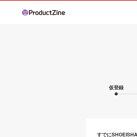
仮登録
すでにSHOEIS