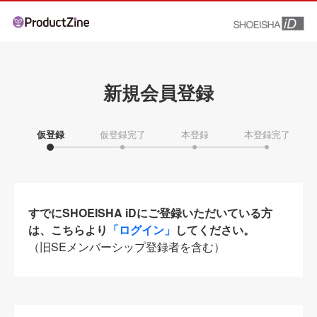
新規会員登録
仮登録
仮登録完了
本登録
本登録完了
すでにSHOEISHA iDにご登録いただいている方
は、こちらより
「ログイン」
してください。
（旧SEメンバーシップ登録者を含む）