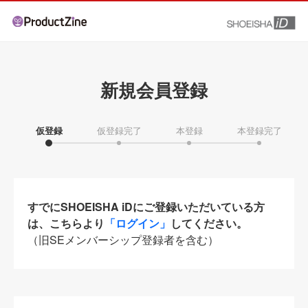
新規会員登録
仮登録
仮登録完了
本登録
本登録完了
すでにSHOEISHA iDにご登録いただいている方
は、こちらより
「ログイン」
してください。
（旧SEメンバーシップ登録者を含む）