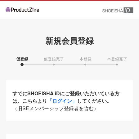
新規会員登録
仮登録
仮登録完了
本登録
本登録完了
すでにSHOEISHA iDにご登録いただいている方
は、こちらより
「ログイン」
してください。
（旧SEメンバーシップ登録者を含む）