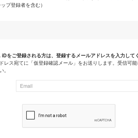
シップ登録者を含む）
HA iDをご登録される方は、登録するメールアドレスを入力して
ドレス宛てに「仮登録確認メール」をお送りします。受信可能
い。