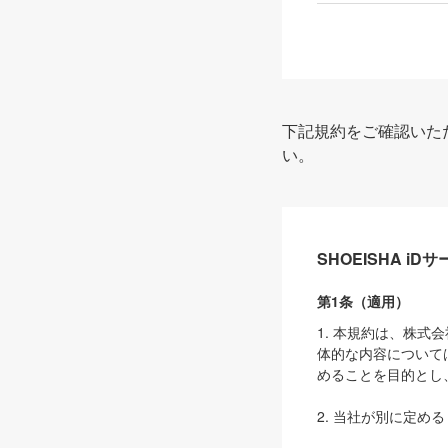
下記規約をご確認いた
い。
SHOEISHA i
第1条（適用）
1. 本規約は、株
体的な内容について
めることを目的とし
2. 当社が別に定める
ェブサイト上でのデー