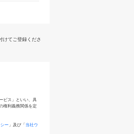
付けてご登録くださ
サービス」といい、具
の権利義務関係を定
リシー
」及び「
当社ウ
ものとします。