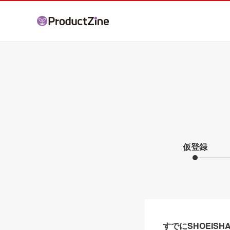
仮登録
すでにSHOEIS