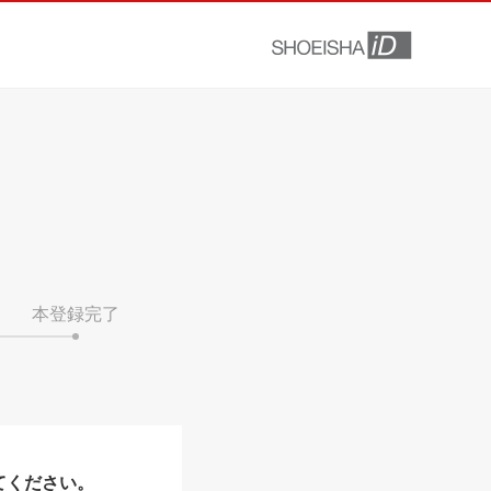
本登録完了
てください。