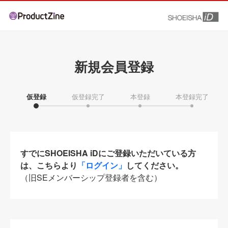
新規会員登録
仮登録
仮登録完了
本登録
本登録完了
すでにSHOEISHA iDにご登録いただいている方
は、こちらより
「ログイン」
してください。
（旧SEメンバーシップ登録者を含む）