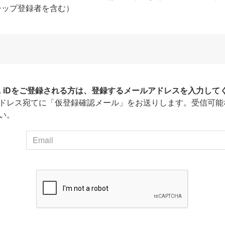
シップ登録者を含む）
HA iDをご登録される方は、登録するメールアドレスを入力して
ドレス宛てに「仮登録確認メール」をお送りします。受信可能
い。