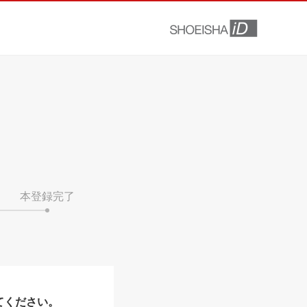
本登録完了
てください。