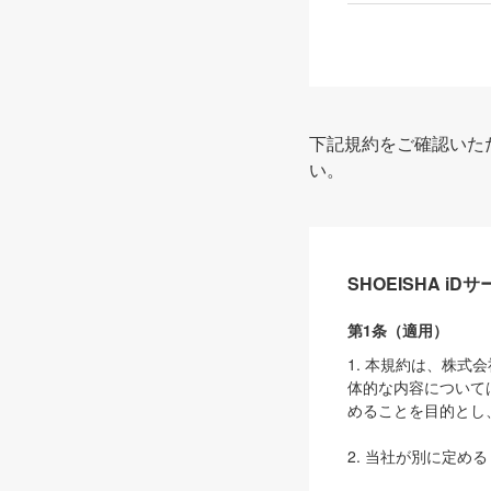
下記規約をご確認いた
い。
SHOEISHA i
第1条（適用）
1. 本規約は、株
体的な内容について
めることを目的とし
2. 当社が別に定める
ェブサイト上でのデー