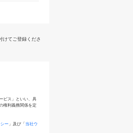
付けてご登録くださ
サービス」といい、具
の権利義務関係を定
リシー
」及び「
当社ウ
ものとします。