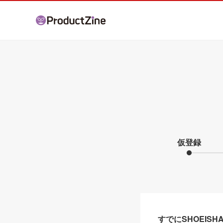
仮登録
すでにSHOEIS