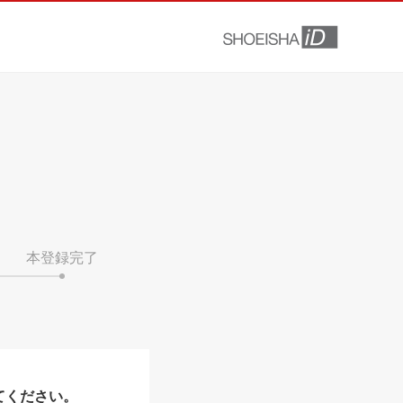
本登録完了
てください。