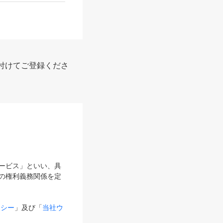
付けてご登録くださ
サービス」といい、具
の権利義務関係を定
リシー
」及び「
当社ウ
ものとします。