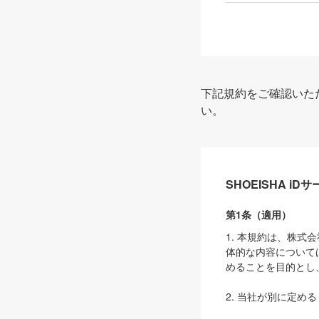
下記規約をご確認いた
い。
SHOEISHA i
第1条（適用）
1. 本規約は、株
体的な内容について
めることを目的とし
2. 当社が別に定める
ェブサイト上でのデー