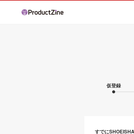
仮登録
すでにSHOEIS