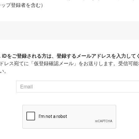
シップ登録者を含む）
HA iDをご登録される方は、登録するメールアドレスを入力して
ドレス宛てに「仮登録確認メール」をお送りします。受信可能
い。