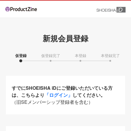
新規会員登録
仮登録
仮登録完了
本登録
本登録完了
すでにSHOEISHA iDにご登録いただいている方
は、こちらより
「ログイン」
してください。
（旧SEメンバーシップ登録者を含む）