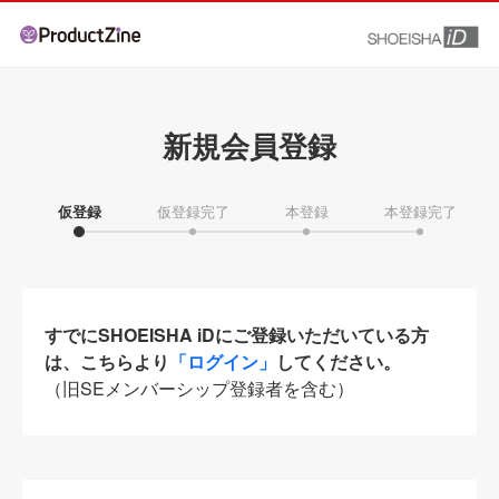
新規会員登録
仮登録
仮登録完了
本登録
本登録完了
すでにSHOEISHA iDにご登録いただいている方
は、こちらより
「ログイン」
してください。
（旧SEメンバーシップ登録者を含む）