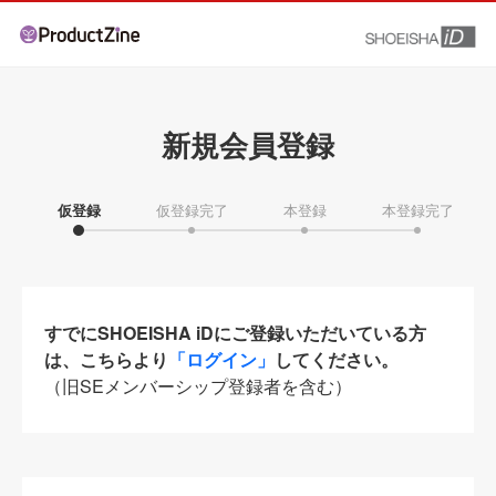
新規会員登録
仮登録
仮登録完了
本登録
本登録完了
すでにSHOEISHA iDにご登録いただいている方
は、こちらより
「ログイン」
してください。
（旧SEメンバーシップ登録者を含む）