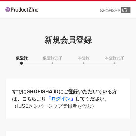
新規会員登録
仮登録
仮登録完了
本登録
本登録完了
すでにSHOEISHA iDにご登録いただいている方
は、こちらより
「ログイン」
してください。
（旧SEメンバーシップ登録者を含む）