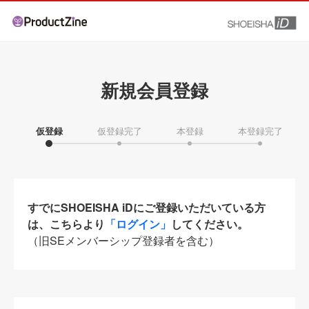
新規会員登録
仮登録
仮登録完了
本登録
本登録完了
すでにSHOEISHA iDにご登録いただいている方
は、こちらより
「ログイン」
してください。
（旧SEメンバーシップ登録者を含む）