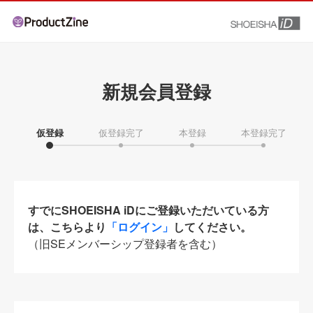
新規会員登録
仮登録
仮登録完了
本登録
本登録完了
すでにSHOEISHA iDにご登録いただいている方
は、こちらより
「ログイン」
してください。
（旧SEメンバーシップ登録者を含む）