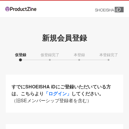
新規会員登録
仮登録
仮登録完了
本登録
本登録完了
すでにSHOEISHA iDにご登録いただいている方
は、こちらより
「ログイン」
してください。
（旧SEメンバーシップ登録者を含む）