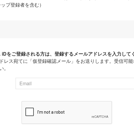
シップ登録者を含む）
HA iDをご登録される方は、登録するメールアドレスを入力して
ドレス宛てに「仮登録確認メール」をお送りします。受信可能
い。