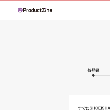
仮登録
すでにSHOEIS