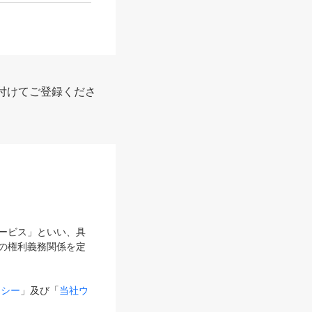
付けてご登録くださ
サービス」といい、具
の権利義務関係を定
リシー
」及び「
当社ウ
ものとします。