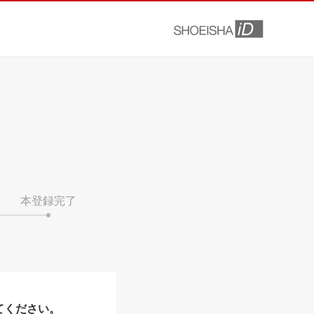
本登録完了
てください。