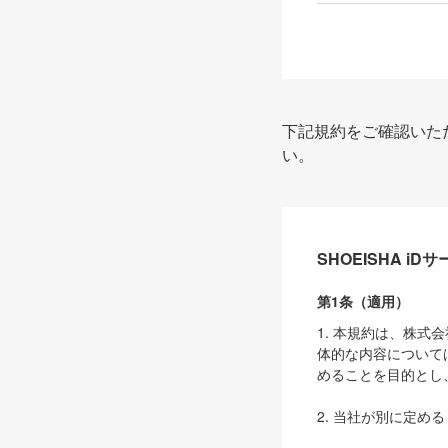
下記規約をご確認いた
い。
SHOEISHA i
第1条（適用）
1. 本規約は、株
体的な内容について
めることを目的とし
2. 当社が別に定める
ェブサイト上でのデー