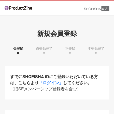
新規会員登録
仮登録
仮登録完了
本登録
本登録完了
すでにSHOEISHA iDにご登録いただいている方
は、こちらより
「ログイン」
してください。
（旧SEメンバーシップ登録者を含む）