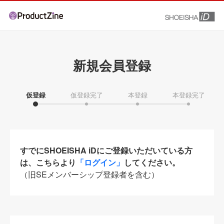
新規会員登録
仮登録
仮登録完了
本登録
本登録完了
すでにSHOEISHA iDにご登録いただいている方
は、こちらより
「ログイン」
してください。
（旧SEメンバーシップ登録者を含む）