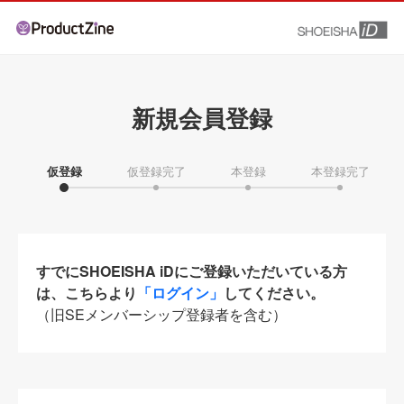
新規会員登録
仮登録
仮登録完了
本登録
本登録完了
すでにSHOEISHA iDにご登録いただいている方
は、こちらより
「ログイン」
してください。
（旧SEメンバーシップ登録者を含む）