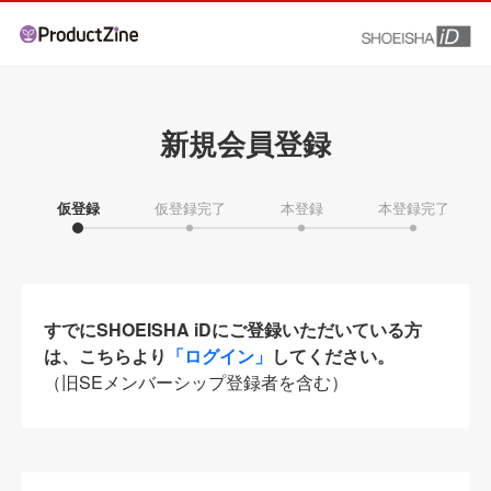
新規会員登録
仮登録
仮登録完了
本登録
本登録完了
すでにSHOEISHA iDにご登録いただいている方
は、こちらより
「ログイン」
してください。
（旧SEメンバーシップ登録者を含む）