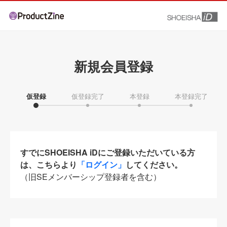
新規会員登録
仮登録
仮登録完了
本登録
本登録完了
すでにSHOEISHA iDにご登録いただいている方
は、こちらより
「ログイン」
してください。
（旧SEメンバーシップ登録者を含む）