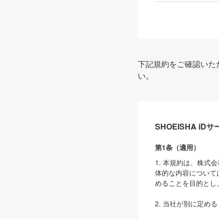
下記規約をご確認いた
い。
SHOEISHA i
第1条（適用）
1. 本規約は、株
体的な内容について
めることを目的とし
2. 当社が別に定める
ェブサイト上でのデー