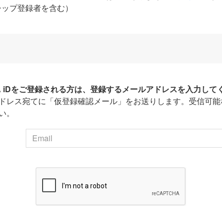
シップ登録者を含む）
HA iDをご登録される方は、登録するメールアドレスを入力して
ドレス宛てに「仮登録確認メール」をお送りします。受信可能
い。