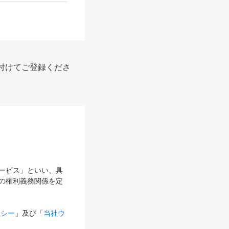
付けてご登録くださ
サービス」といい、具
の権利義務関係を定
リシー
」及び「
当社ウ
ものとします。