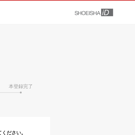
本登録完了
てください。