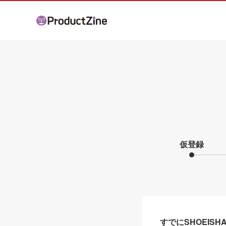
仮登録
すでにSHOEIS