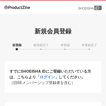
新規会員登録
仮登録
仮登録完了
本登録
本登録完了
すでにSHOEISHA iDにご登録いただいている方
は、こちらより
「ログイン」
してください。
（旧SEメンバーシップ登録者を含む）