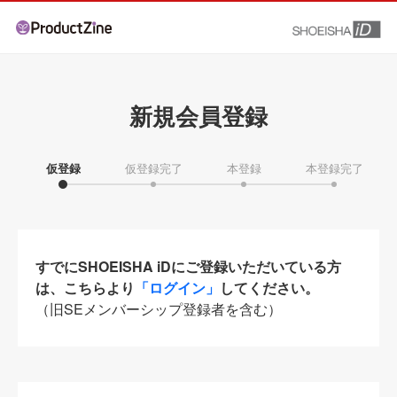
新規会員登録
仮登録
仮登録完了
本登録
本登録完了
すでにSHOEISHA iDにご登録いただいている方
は、こちらより
「ログイン」
してください。
（旧SEメンバーシップ登録者を含む）