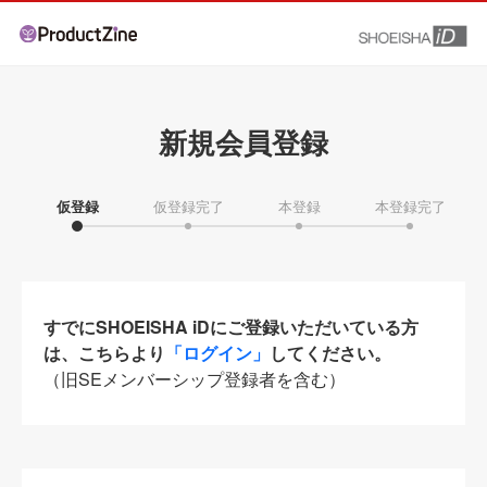
新規会員登録
仮登録
仮登録完了
本登録
本登録完了
すでにSHOEISHA iDにご登録いただいている方
は、こちらより
「ログイン」
してください。
（旧SEメンバーシップ登録者を含む）