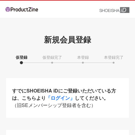
新規会員登録
仮登録
仮登録完了
本登録
本登録完了
すでにSHOEISHA iDにご登録いただいている方
は、こちらより
「ログイン」
してください。
（旧SEメンバーシップ登録者を含む）