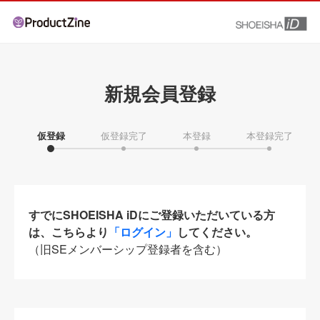
新規会員登録
仮登録
仮登録完了
本登録
本登録完了
すでにSHOEISHA iDにご登録いただいている方
は、こちらより
「ログイン」
してください。
（旧SEメンバーシップ登録者を含む）