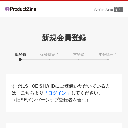
新規会員登録
仮登録
仮登録完了
本登録
本登録完了
すでにSHOEISHA iDにご登録いただいている方
は、こちらより
「ログイン」
してください。
（旧SEメンバーシップ登録者を含む）