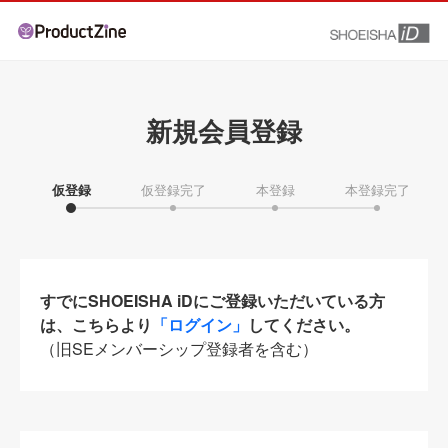
新規会員登録
仮登録
仮登録完了
本登録
本登録完了
すでにSHOEISHA iDにご登録いただいている方
は、こちらより
「ログイン」
してください。
（旧SEメンバーシップ登録者を含む）