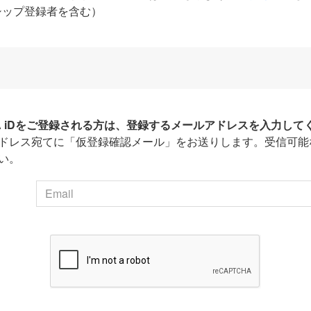
シップ登録者を含む）
HA iDをご登録される方は、登録するメールアドレスを入力して
ドレス宛てに「仮登録確認メール」をお送りします。受信可能
い。