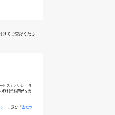
付けてご登録くださ
サービス」といい、具
の権利義務関係を定
リシー
」及び「
当社ウ
ものとします。