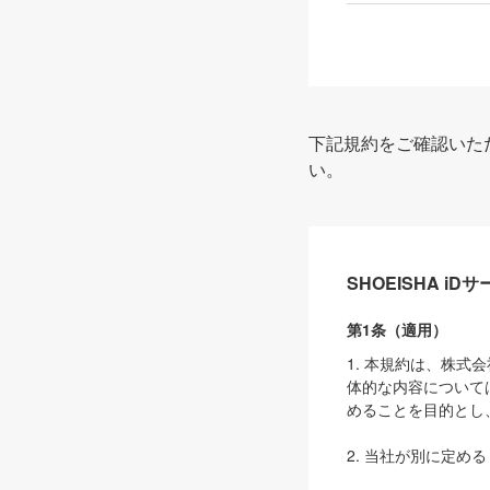
下記規約をご確認いた
い。
SHOEISHA i
第1条（適用）
1. 本規約は、株
体的な内容について
めることを目的とし
2. 当社が別に定める
ェブサイト上でのデー