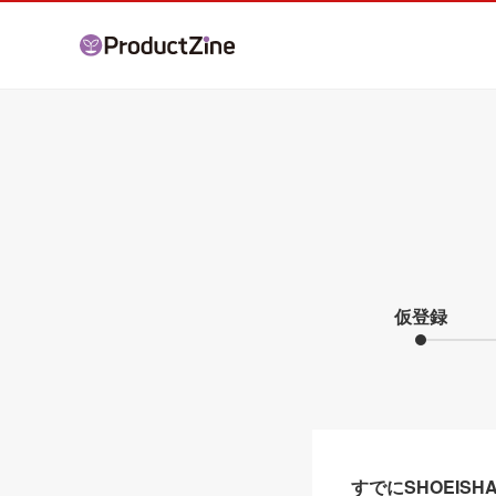
仮登録
すでにSHOEIS