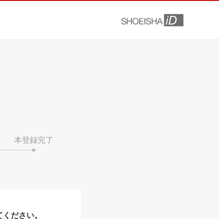
本登録完了
てください。