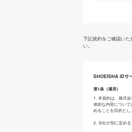
下記規約をご確認いた
い。
SHOEISHA i
第1条（適用）
1. 本規約は、株
体的な内容について
めることを目的とし
2. 当社が別に定める
ェブサイト上でのデー