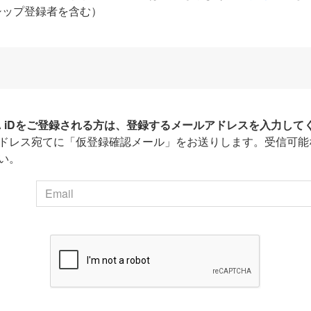
シップ登録者を含む）
HA iDをご登録される方は、登録するメールアドレスを入力して
ドレス宛てに「仮登録確認メール」をお送りします。受信可能
い。