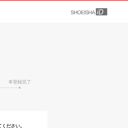
本登録完了
てください。