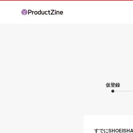
仮登録
すでにSHOEIS