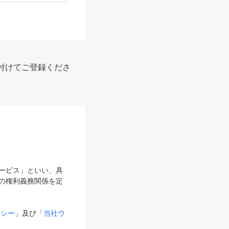
付けてご登録くださ
サービス」といい、具
の権利義務関係を定
リシー
」及び「
当社ウ
ものとします。