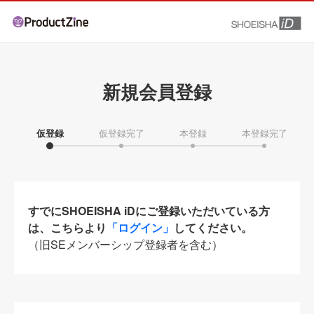
新規会員登録
仮登録
仮登録完了
本登録
本登録完了
すでにSHOEISHA iDにご登録いただいている方
は、こちらより
「ログイン」
してください。
（旧SEメンバーシップ登録者を含む）