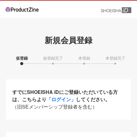
新規会員登録
仮登録
仮登録完了
本登録
本登録完了
すでにSHOEISHA iDにご登録いただいている方
は、こちらより
「ログイン」
してください。
（旧SEメンバーシップ登録者を含む）