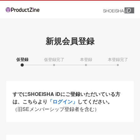
新規会員登録
仮登録
仮登録完了
本登録
本登録完了
すでにSHOEISHA iDにご登録いただいている方
は、こちらより
「ログイン」
してください。
（旧SEメンバーシップ登録者を含む）