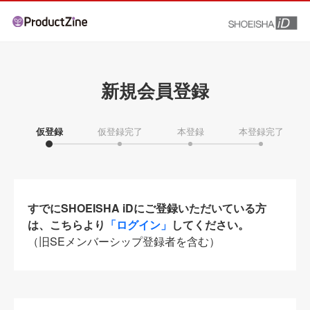
新規会員登録
仮登録
仮登録完了
本登録
本登録完了
すでにSHOEISHA iDにご登録いただいている方
は、こちらより
「ログイン」
してください。
（旧SEメンバーシップ登録者を含む）