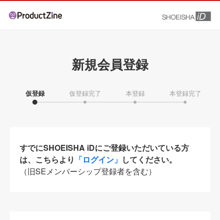
新規会員登録
仮登録
仮登録完了
本登録
本登録完了
すでにSHOEISHA iDにご登録いただいている方
は、こちらより
「ログイン」
してください。
（旧SEメンバーシップ登録者を含む）