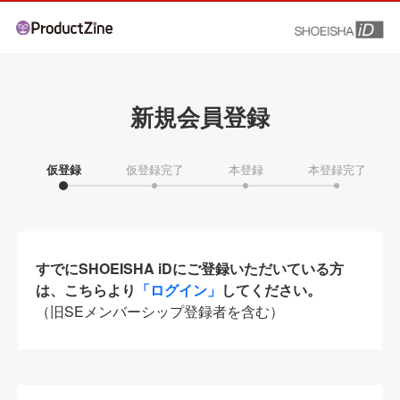
新規会員登録
仮登録
仮登録完了
本登録
本登録完了
すでにSHOEISHA iDにご登録いただいている方
は、こちらより
「ログイン」
してください。
（旧SEメンバーシップ登録者を含む）